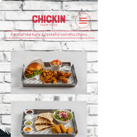
Farmářské kuře z českého volného chovu