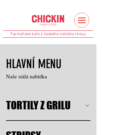
Farmářské kuře z českého volného chovu
HLAVNÍ MENU
TORTILY Z GRILU