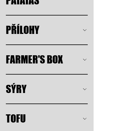
PATATAS
PŘÍLOHY
FARMER'S BOX
SÝRY
TOFU