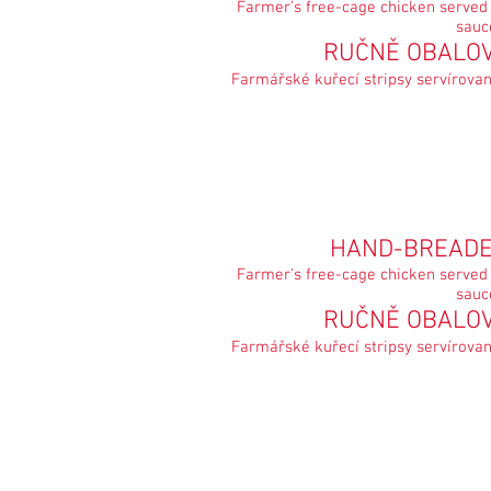
Farmer's free-cage chicken served
sauc
RUČNĚ OBALO
Farmářské kuřecí stripsy servírova
HAND-BREAD
Farmer's free-cage chicken served
sauc
RUČNĚ OBALO
Farmářské kuřecí stripsy servírova